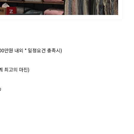
000만원 내외 * 일정요건 충족시)
계 최고의 마진)
능