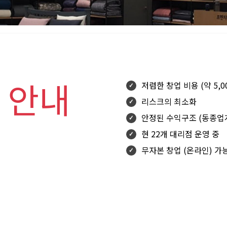
 안내
저렴한 창업 비용 (약 5,
리스크의 최소화
안정된 수익구조 (동종업
현 22개 대리점 운영 중
무자본 창업 (온라인) 가