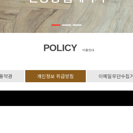
POLICY
이용안내
용약관
개인정보 취급방침
이메일무단수집