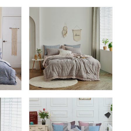
이브닝 차렵이불