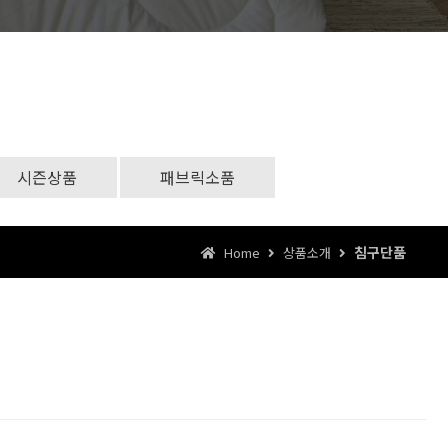
시즌상품
패브릭소품
침구단품
Home
상품소개