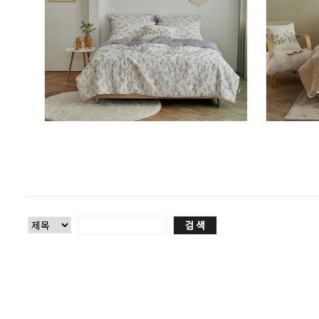
시에나 모달차렵이불