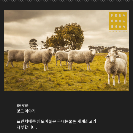
프렌치메종
양모 이야기
프렌치메종 양모이불은 국내는물론 세계최고라
자부합니다.