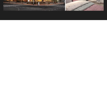
소자본
대리점 개설
한샘플래그샵,롯데몰,아트몰링,행복백화점,홈플러스,
입점으로 안정적 수익 가능.
More Info