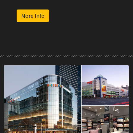
More Info