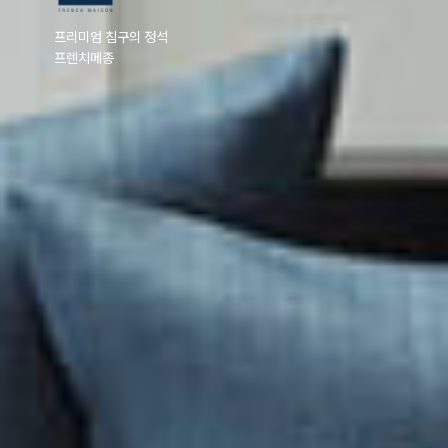
프리미엄 침구의 정석
프렌치메종