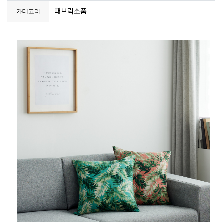
패브릭소품
카테고리