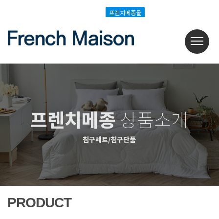
Login
Join
프렌치메종몰
프렌치메종몰
프렌치메종
상품소개
침구세트/침구단품
PRODUCT