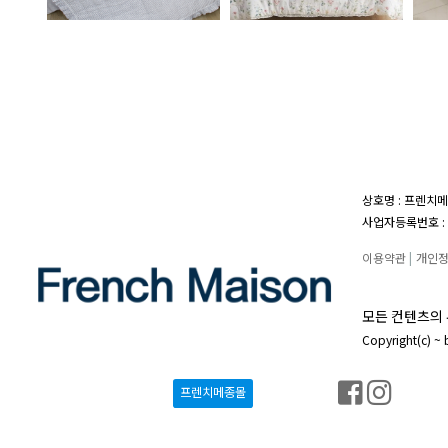
상호명 : 프렌치메
사업자등록번호 : 1
이용약관
|
개인
모든 컨텐츠의 
Copyright(c) ~
프렌치메종몰
프렌치메종몰