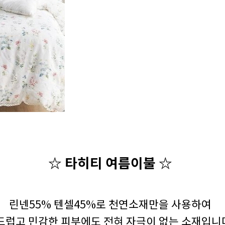
☆ 타히티 여름이불
☆
린넨55% 텐셀45%로 천연소재만을 사용하여
드럽고 민감한 피부에도 전혀 자극이 없는 소재입니