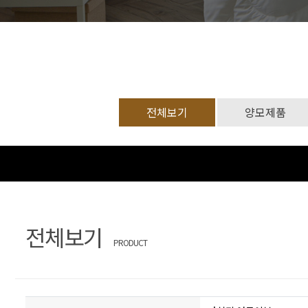
문
장
의
찾
기
전체보기
양모제품
전체보기
PRODUCT