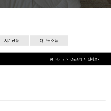
시즌상품
패브릭소품
전체보기
Home
상품소개